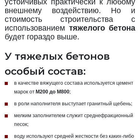
устойчивых практически к любому
внешнему воздействию. Но и
стоимость строительства с
использованием
тяжелого бетона
будет гораздо выше.
У тяжелых бетонов
особый состав:
в качестве вяжущего состава используется цемент
марок от
М200 до М800
;
в роли наполнителя выступает гранитный щебень;
мелким заполнителем служит среднефракционный
песок;
воду используют средней жесткости без каких-либо