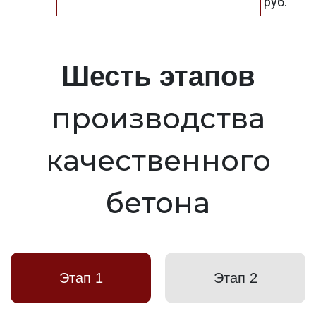
руб.
Шесть этапов
производства
качественного
бетона
Этап 1
Этап 2