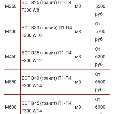
БСТ В25 (гранит) П1-П4
М350
м3
5500
F300 W8
руб.
От
БСТ В30 (гравий) П1-П4
М400
м3
5700
F300 W10
руб.
От
БСТ В35 (гранит) П1-П4
М450
м3
6200
F300 W12
руб.
От
БСТ В40 (гранит) П1-П4
М550
м3
6600
F300 W14
руб.
От
БСТ В45 (гранит) П1-П4
М600
м3
6900
F300 W14