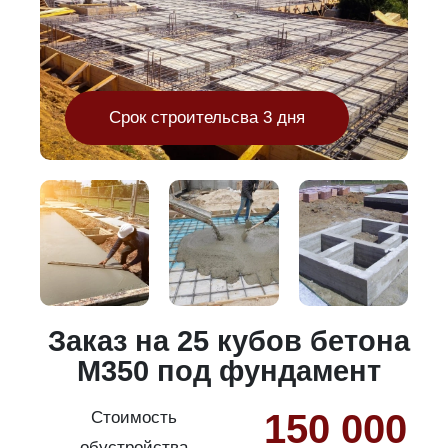
Срок строительсва 3 дня
и
Заказ на 25 кубов бетона
М350 под фундамент
150 000
Стоимость
обустройства