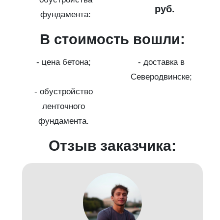
руб.
фундамента:
В стоимость вошли:
с
на
- цена бетона;
- доставка в
Северодвинске;
- обустройство
ленточного
фундамента.
Отзыв заказчика:
д