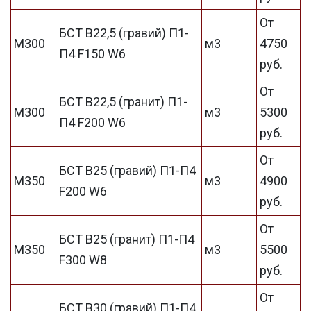
От
БСТ В22,5 (гравий) П1-
М300
м3
4750
П4 F150 W6
руб.
От
БСТ В22,5 (гранит) П1-
М300
м3
5300
П4 F200 W6
руб.
От
БСТ В25 (гравий) П1-П4
М350
м3
4900
F200 W6
руб.
От
БСТ В25 (гранит) П1-П4
М350
м3
5500
F300 W8
руб.
От
БСТ В30 (гравий) П1-П4