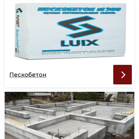
Пескобетон