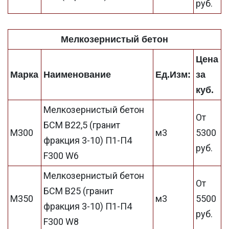
руб.
Мелкозернистый бетон
Цена
Марка
Наименование
Ед.Изм:
за
куб.
Мелкозернистый бетон
От
БСМ В22,5 (гранит
М300
м3
5300
фракция 3-10) П1-П4
руб.
F300 W6
Мелкозернистый бетон
От
БСМ В25 (гранит
М350
м3
5500
фракция 3-10) П1-П4
руб.
F300 W8