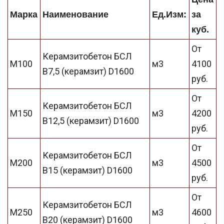
Марка
Наименование
Ед.Изм:
за
куб.
От
Керамзитобетон БСЛ
М100
м3
4100
В7,5 (керамзит) D1600
руб.
От
Керамзитобетон БСЛ
М150
м3
4200
В12,5 (керамзит) D1600
руб.
От
Керамзитобетон БСЛ
М200
м3
4500
В15 (керамзит) D1600
руб.
От
Керамзитобетон БСЛ
М250
м3
4600
В20 (керамзит) D1600