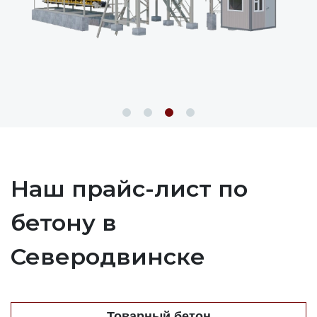
Наш прайс-лист по
бетону в
Северодвинске
Товарный бетон