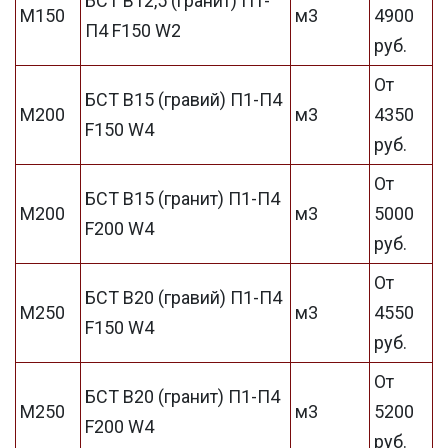
БСТ В12,5 (гранит) П1-
М150
м3
4900
П4 F150 W2
руб.
От
БСТ В15 (гравий) П1-П4
М200
м3
4350
F150 W4
руб.
От
БСТ В15 (гранит) П1-П4
М200
м3
5000
F200 W4
руб.
От
БСТ В20 (гравий) П1-П4
М250
м3
4550
F150 W4
руб.
От
БСТ В20 (гранит) П1-П4
М250
м3
5200
F200 W4
руб.