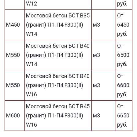
W12
руб.
Мостовой бетон БСТ В35
От
М450
(гранит) П1-П4 F300(II)
м3
6450
W14
руб.
Мостовой бетон БСТ В40
От
М550
(гранит) П1-П4 F300(II)
м3
6500
W14
руб.
Мостовой бетон БСТ В40
От
М550
(гранит) П1-П4 F300(II)
м3
6600
W16
руб.
Мостовой бетон БСТ В45
От
М600
(гранит) П1-П4 F300(II)
м3
6650
W16
руб.