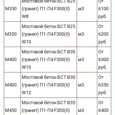
Мостовой бетон БСТ В25
От
М350
(гранит) П1-П4 F300(II)
м3
6100
W8
руб.
Мостовой бетон БСТ В25
От
М350
(гранит) П1-П4 F300(II)
м3
6200
W10
руб.
Мостовой бетон БСТ В30
От
М400
(гранит) П1-П4 F300(II)
м3
6300
W10
руб.
Мостовой бетон БСТ В30
От
М400
(гранит) П1-П4 F300(II)
м3
6350
W12
руб.
Мостовой бетон БСТ В35
От
М450
(гранит) П1-П4 F300(II)
м3
6400