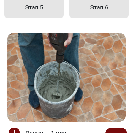
Этап 5
Этап 6
Время:
1 час