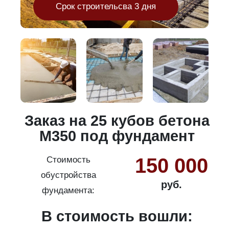
Срок строительсва 3 дня
и
Заказ на 25 кубов бетона
М350 под фундамент
150 000
Стоимость
обустройства
руб.
фундамента:
В стоимость вошли: