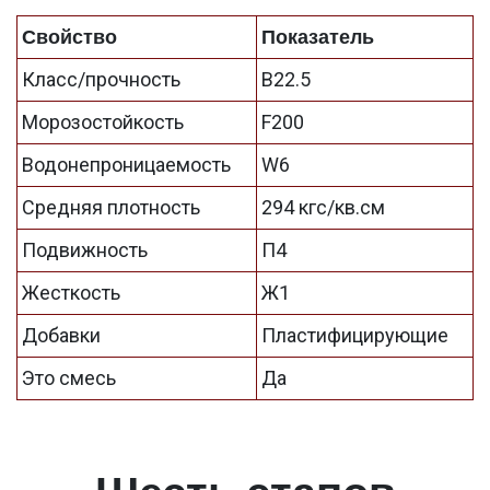
Свойство
Показатель
Класс/прочность
В22.5
Морозостойкость
F200
Водонепроницаемость
W6
Средняя плотность
294 кгс/кв.см
Подвижность
П4
Жесткость
Ж1
Добавки
Пластифицирующие
Это смесь
Да