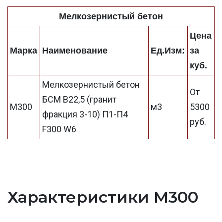
Мелкозернистый бетон
Цена
Марка
Наименование
Ед.Изм:
за
куб.
Мелкозернистый бетон
От
БСМ В22,5 (гранит
М300
м3
5300
фракция 3-10) П1-П4
руб.
F300 W6
Характеристики М300