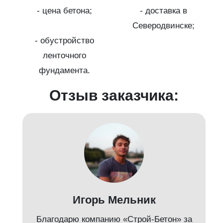
с
на
- цена бетона;
- доставка в
Северодвинске;
- обустройство
ленточного
фундамента.
Отзыв заказчика:
д
Игорь Мельник
Благодарю компанию «Строй-Бетон» за