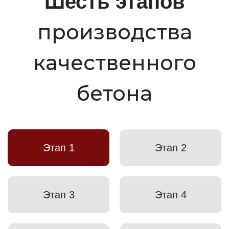
Шесть этапов
производства
качественного
бетона
Этап 1
Этап 2
Этап 3
Этап 4