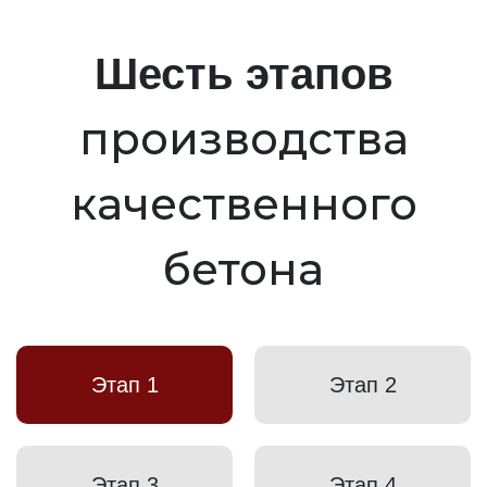
Шесть этапов
производства
качественного
бетона
Этап 1
Этап 2
Этап 3
Этап 4