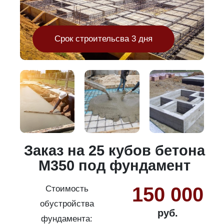
Срок строительсва 3 дня
и
Заказ на 25 кубов бетона
М350 под фундамент
150 000
Стоимость
обустройства
руб.
фундамента: