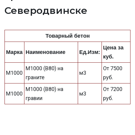
Северодвинске
Товарный бетон
Цена за
Марка
Наименование
Ед.Изм:
куб.
М1000 (В80) на
От 7500
М1000
м3
граните
руб.
М1000 (В80) на
От 7200
М1000
м3
гравии
руб.