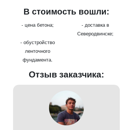
В стоимость вошли:
с
на
- цена бетона;
- доставка в
Северодвинске;
- обустройство
ленточного
фундамента.
Отзыв заказчика:
д