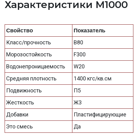
Характеристики М1000
Свойство
Показатель
Класс/прочность
B80
Морозостойкость
F300
Водонепроницаемость
W20
Средняя плотность
1400 кгс/кв.см
Подвижность
П5
Жесткость
Ж3
Добавки
Пластифицирующие
Это смесь
Да